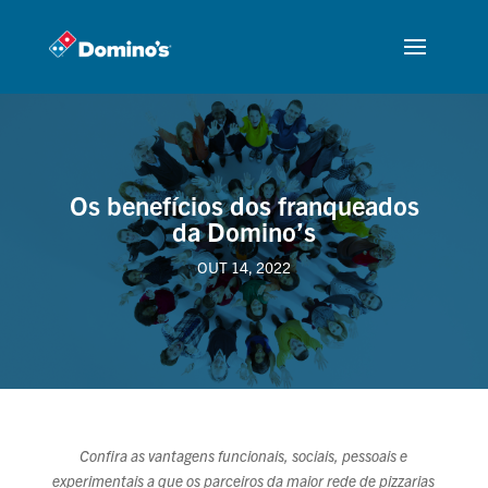
Os benefícios dos franqueados
da Domino’s
OUT 14, 2022
Confira as vantagens funcionais, sociais, pessoais e
experimentais a que os parceiros
da maior rede de pizzarias