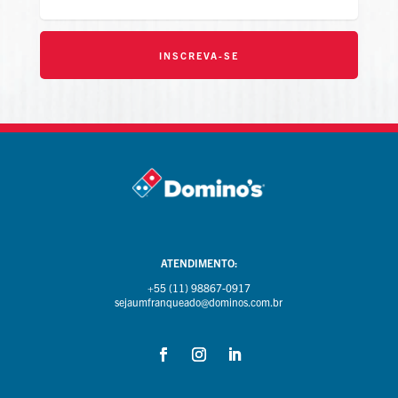
INSCREVA-SE
ATENDIMENTO:
+55 (11) 98867-0917
sejaumfranqueado@dominos.com.br