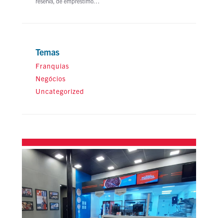
reserva, de empréstimo…
Temas
Franquias
Negócios
Uncategorized