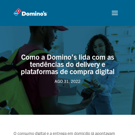
Como a Domino’s lida com as
tendências do delivery e
plataformas de compra digital
AGO 31, 2022
O consumo digital e a entrega em domicílio já apontavam