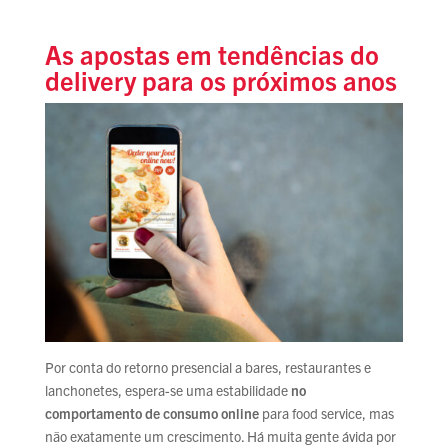
As apostas em tendências do
delivery para os próximos anos
Por conta do retorno presencial a bares, restaurantes e
lanchonetes, espera-se uma estabilidade
no
comportamento de consumo online
para food service, mas
não exatamente um crescimento. Há muita gente ávida por