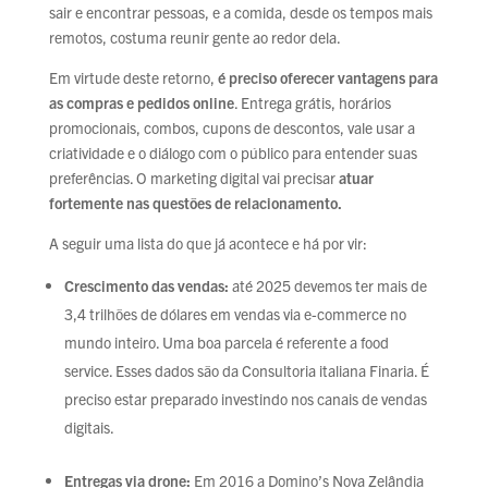
sair e encontrar pessoas, e a comida, desde os tempos mais
remotos, costuma reunir gente ao redor dela.
Em virtude deste retorno,
é preciso oferecer vantagens para
as compras e pedidos online
. Entrega grátis, horários
promocionais, combos, cupons de descontos, vale usar a
criatividade e o diálogo com o público para entender suas
preferências. O marketing digital vai precisar
atuar
fortemente nas questões de relacionamento.
A seguir uma lista do que já acontece e há por vir:
Crescimento das vendas:
até 2025 devemos ter mais de
3,4 trilhões de dólares em vendas via e-commerce no
mundo inteiro. Uma boa parcela é referente a food
service. Esses dados são da Consultoria italiana Finaria. É
preciso estar preparado investindo nos canais de vendas
digitais.
Entregas via drone:
Em 2016 a Domino’s Nova Zelândia