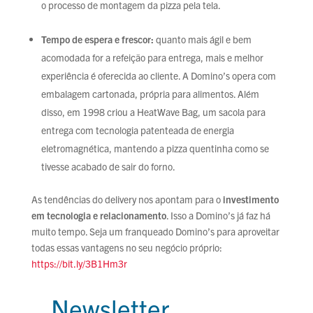
o processo de montagem da pizza pela tela.
Tempo de espera e frescor:
quanto mais ágil e bem
acomodada for a refeição para entrega, mais e melhor
experiência é oferecida ao cliente. A Domino’s opera com
embalagem cartonada, própria para alimentos. Além
disso, em 1998 criou a HeatWave Bag, um sacola para
entrega com tecnologia patenteada de energia
eletromagnética, mantendo a pizza quentinha como se
tivesse acabado de sair do forno.
As tendências do delivery nos apontam para o
investimento
em tecnologia e relacionamento
. Isso a Domino’s já faz há
muito tempo. Seja um franqueado Domino’s para aproveitar
todas essas vantagens no seu negócio próprio:
https://bit.ly/3B1Hm3r
Newsletter