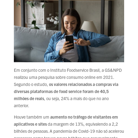
Em conjunto com o Instituto Foodservice Brasil, a GS&NPD
realizou uma pesquisa sobre consumo online em 2021.
Segundo o estudo,
os valores relacionados a compras via
diversas plataformas de food service foram de 40,5
milhões de reais
, ou seja, 24% a mais do que no ano
anterior.
Houve também um
aumento no tráfego de visitantes em
aplicativos e sites
da margem de 13%, equivalendo a 2,2
bilhões de pessoas. A pandemia de Covid-19 não só acelerou
processos como trouxe novos hábitos que provavelmente