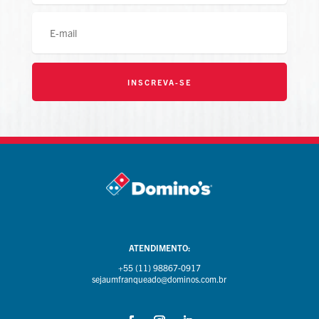
INSCREVA-SE
ATENDIMENTO:
+55 (11) 98867-0917
sejaumfranqueado@dominos.com.br