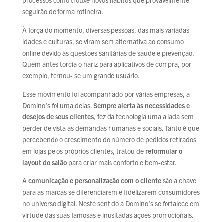
seguirão de forma rotineira.
À força do momento, diversas pessoas, das mais variadas
idades e culturas, se viram sem alternativa ao consumo
online devido às questões sanitárias de saúde e prevenção.
Quem antes torcia o nariz para aplicativos de compra, por
exemplo, tornou- se um grande usuário.
Esse movimento foi acompanhado por várias empresas, a
Domino’s foi uma delas.
Sempre alerta às necessidades e
desejos de seus clientes
, fez da tecnologia uma aliada sem
perder de vista as demandas humanas e sociais. Tanto é que
percebendo o crescimento do número de pedidos retirados
em lojas pelos próprios clientes, tratou de
reformular o
layout do
salão
para criar mais conforto e bem-estar.
A
comunicação e personalização com o cliente
são a chave
para as marcas se diferenciarem e fidelizarem consumidores
no universo digital. Neste sentido a Domino’s se fortalece em
virtude das suas famosas e inusitadas ações promocionais.