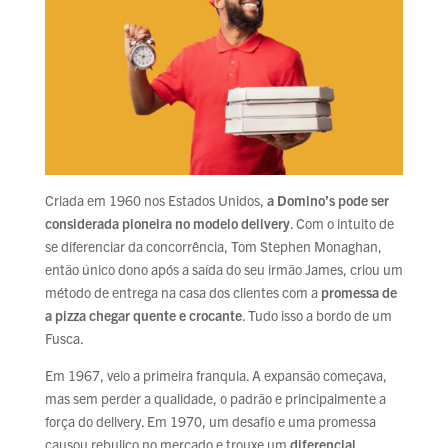
Criada em 1960 nos Estados Unidos,
a Domino’s pode ser
considerada pioneira no modelo delivery
. Com o intuito de
se diferenciar da concorrência, Tom Stephen Monaghan,
então único dono após a saída do seu irmão James, criou um
método de entrega na casa dos clientes com a
promessa de
a pizza chegar quente e crocante
. Tudo isso a bordo de um
Fusca.
Em 1967, veio a primeira franquia. A expansão começava,
mas sem perder a qualidade, o padrão e principalmente a
força do delivery. Em 1970, um desafio e uma promessa
causou rebuliço no mercado e trouxe um
diferencial