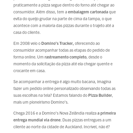
praticamente a pizza segue dentro do forno até chegar ao
consumidor. Além disso, tem a
embalagem cartonada
que
evita do queijo grudar na parte de cima da tampa, o que
acontece com a maioria das pizzas durante o trajeto até a
casa do cliente.
Em 2008 veio o
Domino’s Tracker,
oferecendo ao
consumidor acompanhar todas as etapas do pedido de
forma online. Um
rastreamento completo
, desde o
momento da solicitação da pizza até ela chegar quente e
crocante em casa.
Se acompanhar a entrega é algo muito bacana, imagina
fazer um pedido online personalizado observando todas as
suas escolhas na tela? Estamos falando do
Pizza Builder
,
mais um pioneirismo Domino’s.
Chega 2016 e a Domino’s Nova Zelândia realiza
a primeira
entrega mundial via drone
. Duas pizzas entregues a um
cliente ao norte da cidade de Auckland. Incrível, não é?