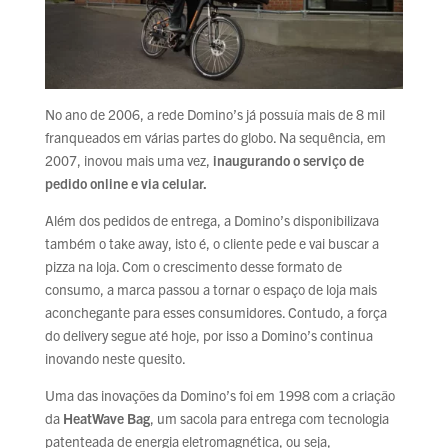
No ano de 2006, a rede Domino’s já possuía mais de 8 mil
franqueados em várias partes do globo. Na sequência, em
2007, inovou mais uma vez,
inaugurando o serviço de
pedido online e via celular.
Além dos pedidos de entrega, a Domino’s disponibilizava
também o take away, isto é, o cliente pede e vai buscar a
pizza na loja. Com o crescimento desse formato de
consumo, a marca passou a tornar o espaço de loja mais
aconchegante para esses consumidores. Contudo, a força
do delivery segue até hoje, por isso a Domino’s continua
inovando neste quesito.
Uma das inovações da Domino’s foi em 1998 com a criação
da
HeatWave Bag
, um sacola para entrega com tecnologia
patenteada de energia eletromagnética, ou seja,