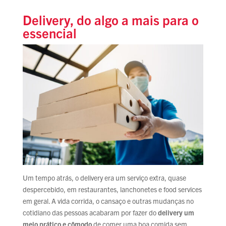
Delivery, do algo a mais para o
essencial
Um tempo atrás, o delivery era um serviço extra, quase
despercebido, em restaurantes, lanchonetes e food services
em geral. A vida corrida, o cansaço e outras mudanças no
cotidiano das pessoas acabaram por fazer do
delivery um
meio prático e cômodo
de comer uma boa comida sem