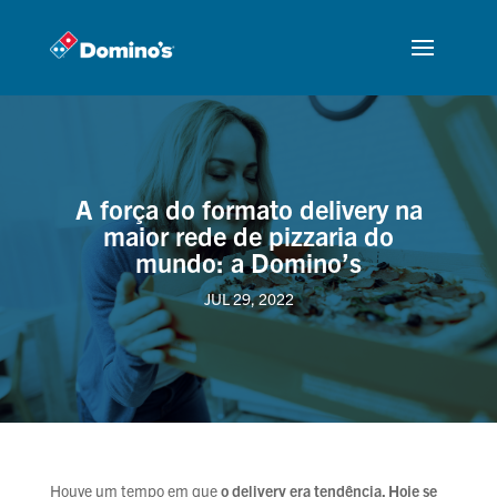
A força do formato delivery na
maior rede de pizzaria do
mundo: a Domino’s
JUL 29, 2022
Houve um tempo em que
o delivery era tendência. Hoje se